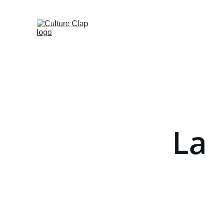
CULTURE CLAP FAIT SA FIESTA ! - ESPACE CUL
La