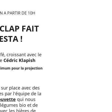
N A PARTIR DE 10H
CLAP FAIT 
ESTA !
afé, croissant avec le 
e 
Cédric Klapish
nimum pour la projection
 sur place avec des 
s par l'équipe de la 
ouvette
 qui nous 
 légumes bio et de 
avec les bières de 